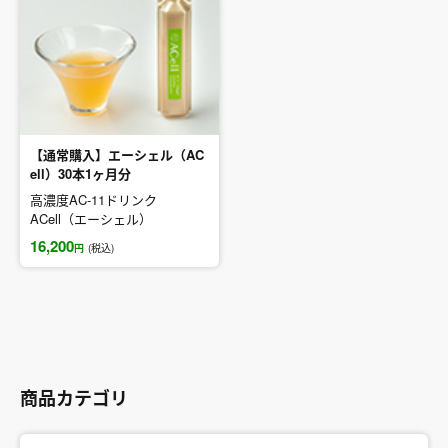
【通常購入】エーシェル（AC
ell）30本1ヶ月分
高濃度AC-11ドリンク
ACell（エーシェル）
16,200
円
(税込)
商品カテゴリ